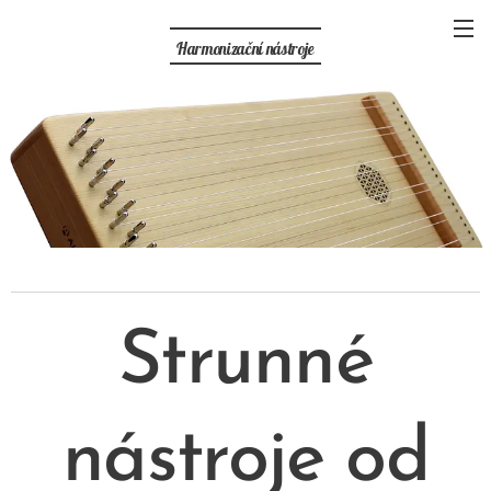
Harmonizační nástroje
Strunné
nástroje od