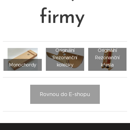
firmy
Originální
Originální
Rezonanční
Rezonanční
Monochordy
kolébky
křesla
Rovnou do E-shopu