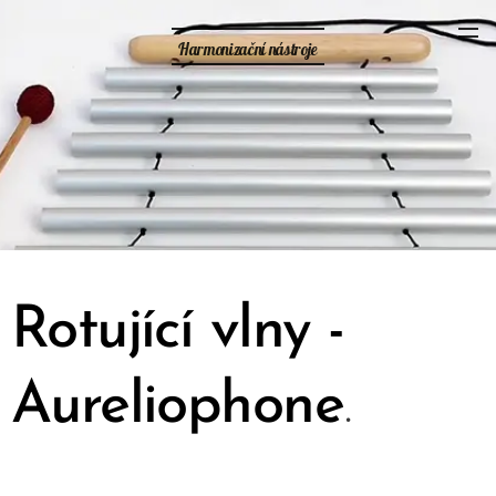
Harmonizační nástroje
Rotující vlny -
Aureliophone
.