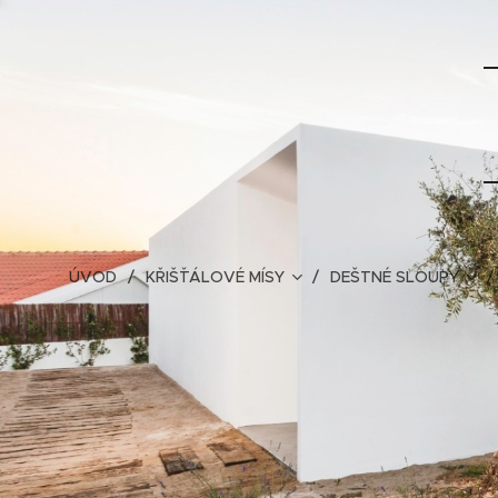
ÚVOD
KŘIŠŤÁLOVÉ MÍSY
DEŠTNÉ SLOUPY