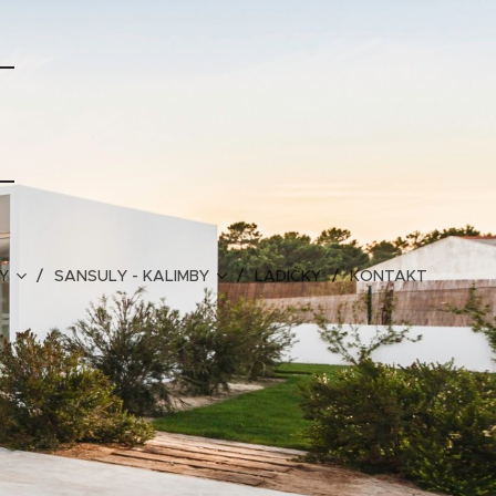
Y
SANSULY - KALIMBY
LADIČKY
KONTAKT